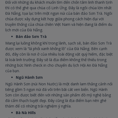
Đối với những du khách muốn tìm đến chốn tâm linh thanh tịnh
thì có thể ghé qua chùa cổ Linh Ứng. Đây là ngôi chùa lớn nhất
Đà Nẵng, tọa lạc trên một ngọn núi của bán đảo Sơn Trà. Ngôi
chùa được xây dựng kết hợp giữa phong cách hiện đại với
truyền thống của chùa chiền Việt Nam và hiện đang là điểm du
lịch mới của Đà Nẵng.
Bán đảo Sơn Trà
Mang lại luồng không khí trong lành, sạch sẽ, bán đảo Sơn Trà
được xem là “lá phổi xanh khổng lồ” của Đà Nẵng. Bên cạnh
đó, đây còn là nơi ở của nhiều loài động vật quý hiếm, đặc biệt
là loài linh trưởng. Đây sẽ là địa điểm không thể thiếu trong
những bức hình check in cho chuyến du lịch Hội An Đà Nẵng
của bạn.
Ngũ Hành Sơn
Ngũ Hành Sơn (núi Non Nước) là một danh lam thắng cảnh nổi
tiếng gồm 5 ngọn núi đá vôi trên bãi cát ven biển. Ngũ Hành
Sơn còn được biết đến với những sản phẩm đồ mỹ nghệ bằng
đá cẩm thạch tuyệt đẹp. Đây cũng là địa điểm bạn nên ghé
thăm để có những trải nghiệm ý nghĩa.
Bà Nà Hills