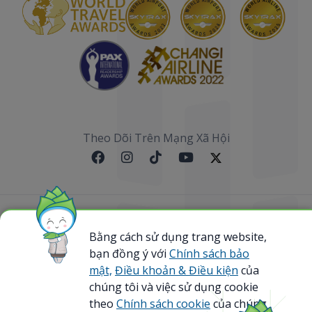
Theo Dõi Trên Mạng Xã Hội
Sơ đồ website
Bằng cách sử dụng trang website,
@ 2023 Bamboo Airways Copyright. All Rights
bạn đồng ý với
Chính sách bảo
Reserved.
mật,
Điều khoản & Điều kiện
của
Business Registration Code: 0107867370
chúng tôi và việc sử dụng cookie
theo
Chính sách cookie
của chúng