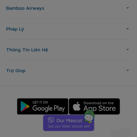
Bamboo Airways
Pháp Lý
Thông Tin Liên Hệ
Trợ Giúp