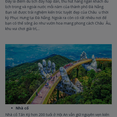
Đây là điểm du lịch đầy hấp dẫn, thu hút hàng ngàn khách du
lịch trong và ngoài nước mỗi năm của thành phố Đà Nẵng.
Bạn sẽ được trải nghiệm kiến trúc tuyệt đẹp của Châu u thời
kỳ Phục Hưng tại Đà Nẵng. Ngoài ra còn có rất nhiều nơi để
bạn có thể sống ảo như vườn hoa mang phong cách Châu Âu,
khu vui chơi giải trí,...
Nhà cổ
Nhà cổ Tấn Ký hơn 200 tuổi ở Hội An vẫn giữ nguyên vẹn kiến