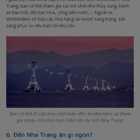
Trang, bạn có thể tham gia các trò chơi như thủy cung, bánh
xe bầu trời, đồi Vạn Hoa, công viên nước,… Ngoài ra,
VinWonders sở hữu các nhà hàng và resort sang trọng, sẵn
sàng phục vụ nếu bạn có nhu cầu.
Bạn có thể đi cáp treo vượt biển đến VinWonders và tham
gia nhiều trò chơi mạo hiểm khi du lịch Nha Trang.
6. Đến Nha Trang ăn gì ngon?