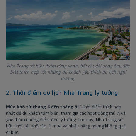
Nha Trang sở hữu thảm rừng xanh, bãi cát dài sóng êm, đặc
biệt thích hợp với những du khách yêu thích du lịch nghỉ
dưỡng.
2. Thời điểm du lịch Nha Trang lý tưởng
Mùa khô từ tháng 6 đến tháng 9
là thời điểm thích hợp
nhất để du khách tắm biển, tham gia các hoạt động thú vị và
ghé thăm những điểm đến lý tưởng. Lúc này, Nha Trang sở
hữu thời tiết khô ráo, ít mưa và nhiều nắng nhưng không quá
oi bức.