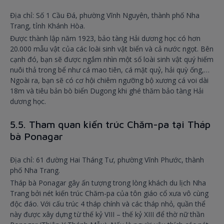
Địa chỉ: Số 1 Cầu Đá, phường Vĩnh Nguyên, thành phố Nha
Trang, tỉnh Khánh Hòa.
Được thành lập năm 1923, bảo tàng Hải dương học có hơn
20.000 mẫu vật của các loài sinh vật biển và cả nước ngọt. Bên
cạnh đó, bạn sẽ được ngắm nhìn một số loài sinh vật quý hiếm
nuôi thả trong bể như cá mao tiên, cá mặt quỷ, hải quỳ ống,…
Ngoài ra, bạn sẽ có cơ hội chiêm ngưỡng bộ xương cá voi dài
18m và tiêu bản bò biển Dugong khi ghé thăm bảo tàng Hải
dương học.
5.5. Tham quan kiến trúc Chăm-pa tại Tháp
bà Ponagar
Địa chỉ: 61 đường Hai Tháng Tư, phường Vĩnh Phước, thành
phố Nha Trang.
Tháp bà Ponagar gây ấn tượng trong lòng khách du lịch Nha
Trang bởi nét kiến trúc Chăm-pa của tôn giáo cổ xưa vô cùng
độc đáo. Với cấu trúc 4 tháp chính và các tháp nhỏ, quần thể
này được xây dựng từ thế kỷ VIII – thế kỷ XIII để thờ nữ thần