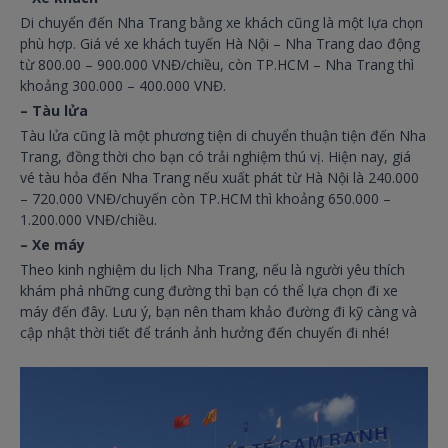
Di chuyển đến Nha Trang bằng xe khách cũng là một lựa chọn
phù hợp. Giá vé xe khách tuyến Hà Nội – Nha Trang dao động
từ 800.00 – 900.000 VNĐ/chiều, còn TP.HCM – Nha Trang thì
khoảng 300.000 – 400.000 VNĐ.
– Tàu lửa
Tàu lửa cũng là một phương tiện di chuyển thuận tiện đến Nha
Trang, đồng thời cho bạn có trải nghiệm thú vị. Hiện nay, giá
vé tàu hỏa đến Nha Trang nếu xuất phát từ Hà Nội là 240.000
– 720.000 VNĐ/chuyến còn TP.HCM thì khoảng 650.000 –
1.200.000 VNĐ/chiều.
– Xe máy
Theo kinh nghiệm du lịch Nha Trang, nếu là người yêu thích
khám phá những cung đường thì bạn có thể lựa chọn đi xe
máy đến đây. Lưu ý, bạn nên tham khảo đường đi kỹ càng và
cập nhật thời tiết để tránh ảnh hưởng đến chuyến đi nhé!