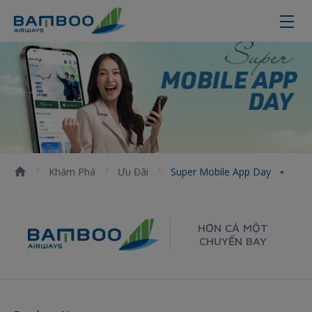
Super Mobile App Day - Bamboo A
Khám Phá
Ưu Đãi
Super Mobile App Day
HƠN CẢ MỘT
CHUYẾN BAY