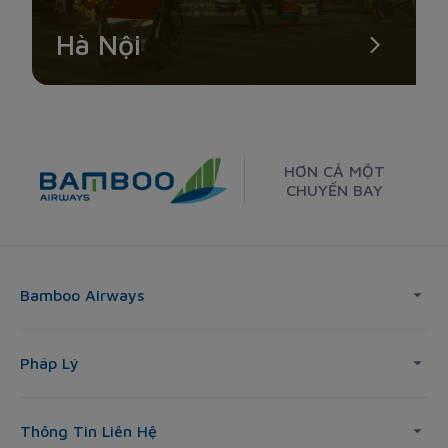
Hà Nội
HƠN CẢ MỘT
CHUYẾN BAY
Bamboo Airways
Pháp Lý
Thông Tin Liên Hệ