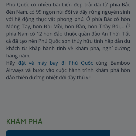
Phú Quốc có nhiều bãi biển đẹp trải dài từ phía Bắc
đến Nam, có 99 ngọn núi đồi và dãy rừng nguyên sinh
với hệ động thực vật phong phú. Ở phía Bắc có hòn
Móng Tay, hòn Đồi Mồi, hòn Bần, hòn Thầy Bói,… Ở
phía Nam có 12 hòn đảo thuộc quần đảo An Thới. Tất
cả đã tạo nên Phú Quốc sơn thủy hữu tình hấp dẫn du
khách từ khắp hành tinh về khám phá, nghỉ dưỡng
hàng năm.
Hãy
đặt vé máy bay đi Phú Quốc
cùng Bamboo
Airways và bước vào cuộc hành trình khám phá hòn
đảo thiên đường nhiệt đới đầy thú vị!
KHÁM PHÁ