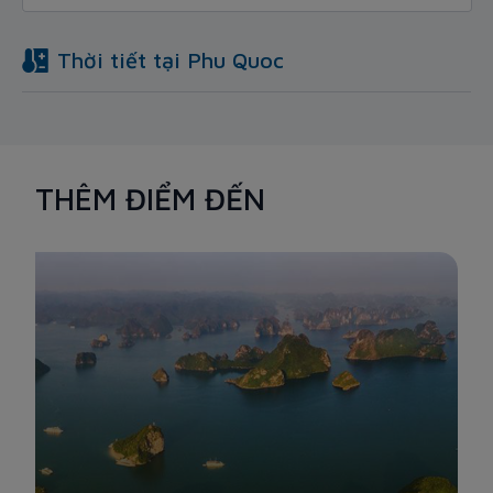
Thời tiết tại
Phu Quoc
THÊM ĐIỂM ĐẾN