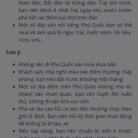
Nam đảo, Bắc đảo và Đông đảo. Tuỳ lịch trình,
bạn nên dành ít nhất hai ngày nếu muốn khám
phá hết các điểm vui chơi trên đảo
Một số đặc sản nổi tiếng Phú Quốc bạn có thể
mua về làm quà là ngọc trai, nước mắm, hồ tiêu,
rượu sim,...
Lưu ý:
Không nên đi Phú Quốc vào mùa mưa bão
Khách sạn, nhà nghỉ mùa cao điểm thường cháy
phòng, bạn nên đặt trước khoảng một tháng
Một số địa điểm trên Phú Quốc không cho du
khách vào tham quan, bạn cần tuyệt đối tuân
thủ, không đi vào khu vực cấm
Phà và tàu cao tốc ra vào đảo thường chạy theo
giờ cố định. Bạn nên hỏi kỹ thời gian hoạt động
để không bị lỡ tàu, xe
Nếu say sóng, bạn nên chuẩn bị một ít thuốc