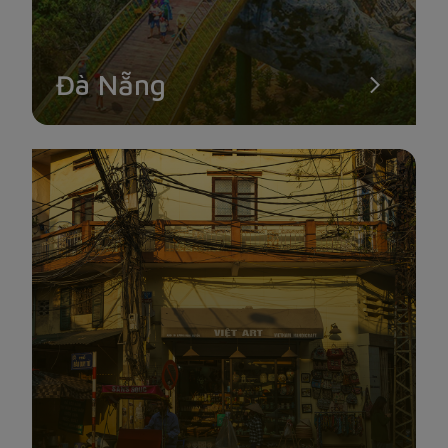
Đà Nẵng