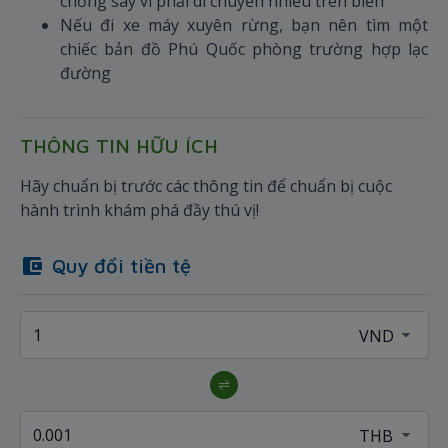
chống say vì phải di chuyển nhiều trên biển
Nếu đi xe máy xuyên rừng, bạn nên tìm một
chiếc bản đồ Phú Quốc phòng trường hợp lạc
đường
THÔNG TIN HỮU ÍCH
Hãy chuẩn bị trước các thông tin để chuẩn bị cuộc
hành trình khám phá đầy thú vị!
Quy đổi tiền tệ