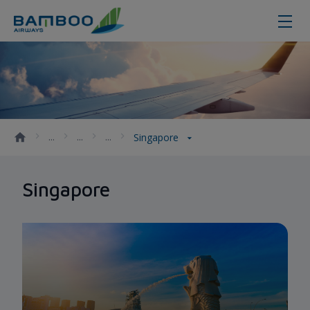
Singapore - Bamboo Airways
Singapore
Singapore