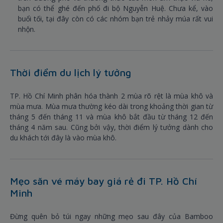
bạn có thể ghé đến phố đi bộ Nguyễn Huệ. Chưa kể, vào
buổi tối, tại đây còn có các nhóm bạn trẻ nhảy múa rất vui
nhộn.
Thời điểm du lịch lý tưởng
TP. Hồ Chí Minh phân hóa thành 2 mùa rõ rệt là mùa khô và
mùa mưa. Mùa mưa thường kéo dài trong khoảng thời gian từ
tháng 5 đến tháng 11 và mùa khô bắt đầu từ tháng 12 đến
tháng 4 năm sau. Cũng bởi vậy, thời điểm lý tưởng dành cho
du khách tới đây là vào mùa khô.
Mẹo săn vé máy bay giá rẻ đi TP. Hồ Chí
Minh
Đừng quên bỏ túi ngay những mẹo sau đây của Bamboo