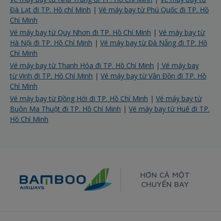
Đà Lạt đi TP. Hồ chí Minh
|
Vé máy bay từ Phú Quốc đi TP. Hồ
Chí Minh
Vé máy bay từ Quy Nhơn đi TP. Hồ Chí Minh
|
Vé máy bay từ
Hà Nội đi TP. Hồ Chí Minh
|
Vé máy bay từ Đà Nẵng đi TP. Hồ
Chí Minh
Vé máy bay từ Thanh Hóa đi TP. Hồ Chí Minh
|
Vé máy bay
từ Vinh đi TP. Hồ Chí Minh
|
Vé máy bay từ Vân Đồn đi TP. Hồ
Chí Minh
Vé máy bay từ Đồng Hới đi TP. Hồ Chí Minh
|
Vé máy bay từ
Buôn Ma Thuột đi TP. Hồ Chí Minh
|
Vé máy bay từ Huế đi TP.
Hồ Chí Minh
HƠN CẢ MỘT
CHUYẾN BAY