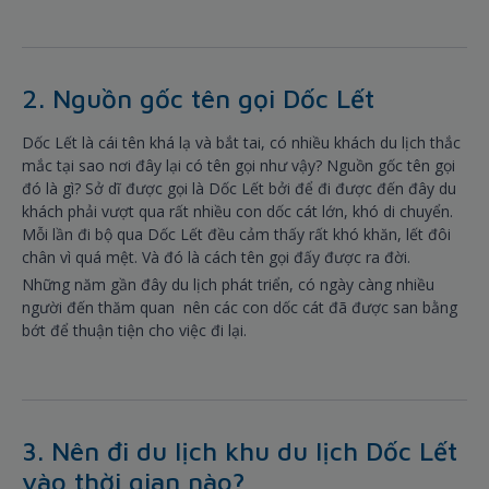
2. Nguồn gốc tên gọi Dốc Lết
Dốc Lết là cái tên khá lạ và bắt tai, có nhiều khách du lịch thắc
mắc tại sao nơi đây lại có tên gọi như vậy? Nguồn gốc tên gọi
đó là gì? Sở dĩ được gọi là Dốc Lết bởi để đi được đến đây du
khách phải vượt qua rất nhiều con dốc cát lớn, khó di chuyển.
Mỗi lần đi bộ qua Dốc Lết đều cảm thấy rất khó khăn, lết đôi
chân vì quá mệt. Và đó là cách tên gọi đấy được ra đời.
Những năm gần đây du lịch phát triển, có ngày càng nhiều
người đến thăm quan nên các con dốc cát đã được san bằng
bớt để thuận tiện cho việc đi lại.
3. Nên đi du lịch khu du lịch Dốc Lết
vào thời gian nào?