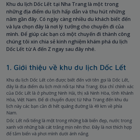
Khu du lịch Dốc Lết tại Nha Trang là một trong
những địa điểm du lịch hấp dẫn và thu hút những
năm gần đây. Có ngày càng nhiều du khách biết đến
và lựa chọn đây là nơi lý tưởng cho chuyến đi của
mình. Để giúp các bạn có một chuyến đi thành công
chúng tôi xin chia sẻ kinh nghiệm khám phá du lịch
Dốc Lết từ A đến Z ngay sau đây nhé.
1. Giới thiệu về khu du lịch Dốc Lết
Khu du lịch Dốc Lết còn được biết đến với tên gọi là Dốc Lết,
đây là địa điểm du lịch mới nổi tại Nha Trang. Địa chỉ chính xác
của Dốc Lết là ở phường Ninh Hải, thị xã Ninh Hòa, tỉnh Khánh
Hòa, Việt Nam. Để di chuyển được từ Nha Trang đến khu du
lịch này các bạn cần đi hết quãng đường là 49 km về phía
Nam.
Dốc Lết nổi tiếng là một trong những bãi biển đẹp, nước trong
xanh với những bãi cát trắng mịn nên thơ. Đây là nơi thích hợp
để tắm biển và phơi mình dưới ánh nắng.