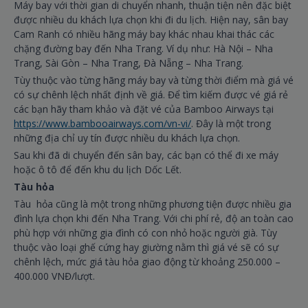
Máy bay với thời gian di chuyển nhanh, thuận tiện nên đặc biệt
được nhiều du khách lựa chọn khi đi du lịch. Hiện nay, sân bay
Cam Ranh có nhiều hãng máy bay khác nhau khai thác các
chặng đường bay đến Nha Trang. Ví dụ như: Hà Nội – Nha
Trang, Sài Gòn – Nha Trang, Đà Nẵng – Nha Trang.
Tùy thuộc vào từng hãng máy bay và từng thời điểm mà giá vé
có sự chênh lệch nhất định về giá. Để tìm kiếm được vé giá rẻ
các bạn hãy tham khảo và đặt vé của Bamboo Airways tại
https://www.bambooairways.com/vn-vi/
. Đây là một trong
những địa chỉ uy tín được nhiều du khách lựa chọn.
Sau khi đã di chuyển đến sân bay, các bạn có thể đi xe máy
hoặc ô tô để đến khu du lịch Dốc Lết.
Tàu hỏa
Tàu hỏa cũng là một trong những phương tiện được nhiều gia
đình lựa chọn khi đến Nha Trang. Với chi phí rẻ, độ an toàn cao
phù hợp với những gia đình có con nhỏ hoặc người già. Tùy
thuộc vào loại ghế cứng hay giường nằm thì giá vé sẽ có sự
chênh lệch, mức giá tàu hỏa giao động từ khoảng 250.000 –
400.000 VNĐ/lượt.