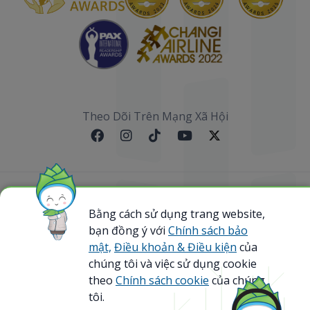
Theo Dõi Trên Mạng Xã Hội
Sơ đồ website
Bằng cách sử dụng trang website,
bạn đồng ý với
Chính sách bảo
@ 2023 Bamboo Airways Copyright. All Rights
Reserved.
mật,
Điều khoản & Điều kiện
của
Business Registration Code: 0107867370
chúng tôi và việc sử dụng cookie
theo
Chính sách cookie
của chúng
tôi.