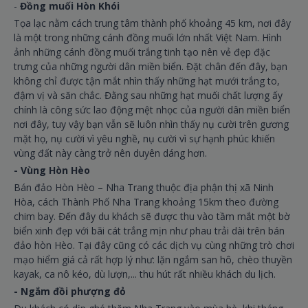
-
Đồng muối Hòn Khói
Tọa lạc nằm cách trung tâm thành phố khoảng 45 km, nơi đây
là một trong những cánh đồng muối lớn nhất Việt Nam. Hình
ảnh những cánh đồng muối trắng tinh tạo nên vẻ đẹp đặc
trưng của những người dân miền biển. Đặt chân đến đây, bạn
không chỉ được tận mắt nhìn thấy những hạt mưới trắng to,
đậm vị và săn chắc. Đằng sau những hạt muối chất lượng ấy
chính là công sức lao động mệt nhọc của người dân miền biển
nơi đây, tuy vậy bạn vẫn sẽ luôn nhìn thấy nụ cười trên gương
mặt họ, nụ cười vì yêu nghề, nụ cười vì sự hạnh phúc khiến
vùng đất này càng trở nên duyên dáng hơn.
- Vùng Hòn Hèo
Bán đảo Hòn Hèo – Nha Trang thuộc địa phận thị xã Ninh
Hòa, cách Thành Phố Nha Trang khoảng 15km theo đường
chim bay. Đến đây du khách sẽ được thu vào tầm mắt một bờ
biển xinh đẹp với bãi cát trắng mịn như phau trải dài trên bán
đảo hòn Hèo. Tại đây cũng có các dịch vụ cùng những trò chơi
mạo hiểm giá cả rất hợp lý như: lặn ngắm san hô, chèo thuyền
kayak, ca nô kéo, dù lượn,... thu hút rất nhiều khách du lịch.
- Ngắm đồi phượng đỏ