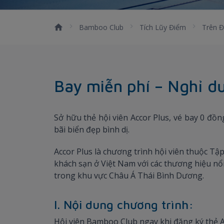
Bamboo Club
Tích Lũy Điểm
Trên Đ
Bay miễn phí – Nghỉ d
Sở hữu thẻ hội viên Accor Plus, vé bay 0 đ
bãi biển đẹp bình dị.
Accor Plus là chương trình hội viên thuộc Tập
khách sạn ở Việt Nam với các thương hiệu nổi
trong khu vực Châu Á Thái Bình Dương.
I. Nội dung chương trình:
Hội viên Bamboo Club ngay khi đăng ký thẻ A