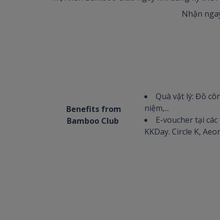
Nhận ngay
Quà vật lý: Đồ c
niệm,...
Benefits from
E-voucher tại các
Bamboo Club
KKDay. Circle K, Aeo