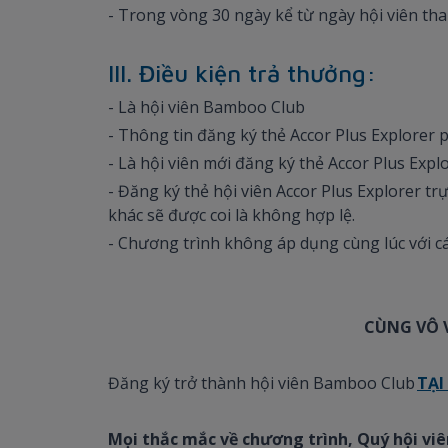
- Trong vòng 30 ngày kể từ ngày hội viên th
III. Điều kiện trả thưởng:
- Là hội viên Bamboo Club
- Thông tin đăng ký thẻ Accor Plus Explorer 
- Là hội viên mới đăng ký thẻ Accor Plus Expl
- Đăng ký thẻ hội viên Accor Plus Explorer t
khác sẽ được coi là không hợp lệ.
- Chương trình không áp dụng cùng lúc với c
CÙNG VÔ V
Đăng ký trở thành hội viên Bamboo Club
TẠI
Mọi thắc mắc về chương trình, Quý hội viên