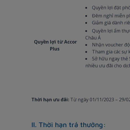
Quyền lợi đặt ph
Đêm nghỉ miễn ph
Giảm giá dành riê
Quyền lợi ẩm thự
Châu Á
Quyền lợi từ Accor
Nhận voucher độc 
Plus
Tham gia các sự 
Sở hữu ngay thẻ S
nhiều ưu đãi cho dịc
Thời hạn ưu đãi:
Từ ngày 01/11/2023 – 29/0
II. Thời hạn trả thưởng: