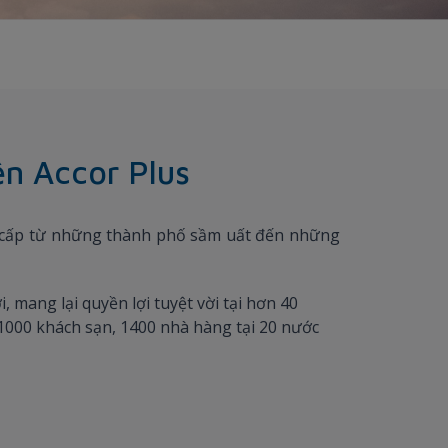
ên Accor Plus
ng cấp từ những thành phố sầm uất đến những
 mang lại quyền lợi tuyệt vời tại hơn 40
 1000 khách sạn, 1400 nhà hàng tại 20 nước