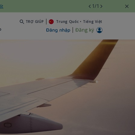
1
/1
ất
TRỢ GIÚP
Trung Quốc
•
Tiếng Việt
b
Đăng ký
Đăng nhập