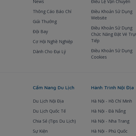
News
Điều Lệ Vận Chuyển
Thông Cáo Báo Chí
Điều Khoản Sử Dụng
Website
Giải Thưởng
Điều Khoản Sử Dụng
Đội Bay
Chức Năng Đặt Vé Trự
Tiếp
Cơ Hội Nghề Nghiệp
Điều Khoản Sử Dụng
Dành Cho Đại Lý
Cookies
Cẩm Nang Du Lịch
Hành Trình Nội Địa
Du Lịch Nội Địa
Hà Nội - Hồ Chí Minh
Du Lịch Quốc Tế
Hà Nội - Đà Nẵng
Chia Sẻ (Tips Du Lịch)
Hà Nội - Nha Trang
Sự Kiện
Hà Nội - Phú Quốc