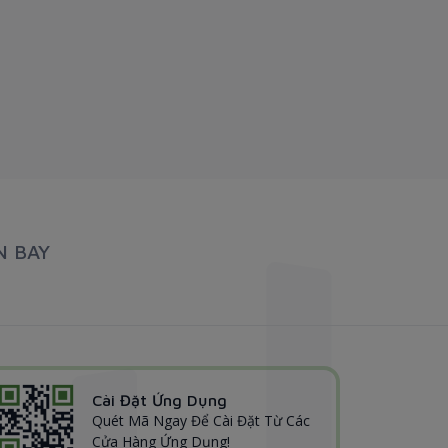
N BAY
Cài Đặt Ứng Dụng
Quét Mã Ngay Để Cài Đặt Từ Các
Cửa Hàng Ứng Dụng!