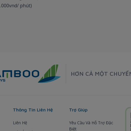
1.000vnd/ phút)
HƠN CẢ MỘT CHUYẾ
Thông Tin Liên Hệ
Trợ Giúp
Liên Hệ
Yêu Cầu Và Hỗ Trợ Đặc
Biệt