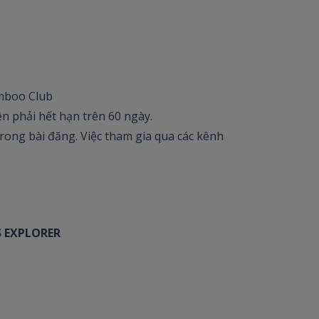
amboo Club
ên phải hết hạn trên 60 ngày.
rong bài đăng. Việc tham gia qua các kênh
S EXPLORER