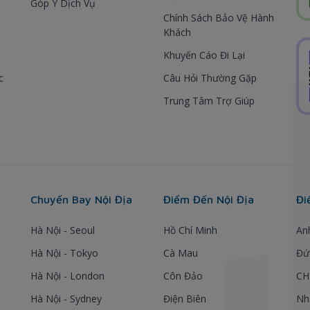
Góp Ý Dịch Vụ
Chính Sách Bảo Vệ Hành
Khách
Khuyến Cáo Đi Lại
c
Câu Hỏi Thường Gặp
Trung Tâm Trợ Giúp
Chuyến Bay Nội Địa
Điểm Đến Nội Địa
Đi
Hà Nội - Seoul
Hồ Chí Minh
An
Hà Nội - Tokyo
Cà Mau
Đứ
Hà Nội - London
Côn Đảo
CH
Hà Nội - Sydney
Điện Biên
Nh