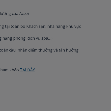
 dưỡng của Accor
g tại toàn bộ Khách sạn, nhà hàng khu vực
hạng phòng, dịch vụ spa,...)
ss toàn cầu, nhận điểm thưởng và tận hưởng
g tham khảo
TẠI ĐÂY