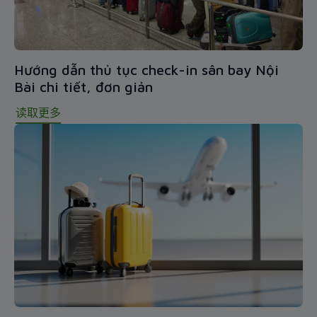
Hướng dẫn thủ tục check-in sân bay Nội
Bài chi tiết, đơn giản
读取更多