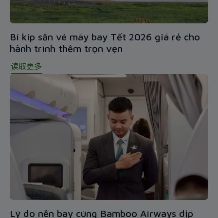
Bí kíp săn vé máy bay Tết 2026 giá rẻ cho
hành trình thêm trọn vẹn
读取更多
Lý do nên bay cùng Bamboo Airways dịp