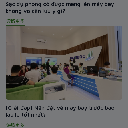
Sạc dự phòng có được mang lên máy bay
không và cần lưu ý gì?
读取更多
[Giải đáp] Nên đặt vé máy bay trước bao
lâu là tốt nhất?
读取更多