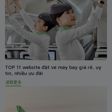
TOP 11 website đặt vé máy bay giá rẻ, uy
tín, nhiều ưu đãi
读取更多