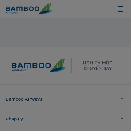
Tuy Hoa - London - Bamboo Airwa
HƠN CẢ MỘT
CHUYẾN BAY
Bamboo Airways
Pháp Lý