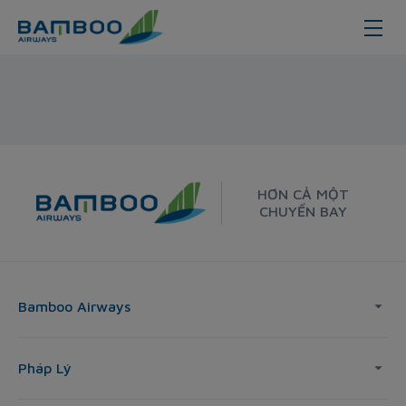
Thanh Hoa - Seoul - Bamboo Airw
HƠN CẢ MỘT
CHUYẾN BAY
Bamboo Airways
Pháp Lý