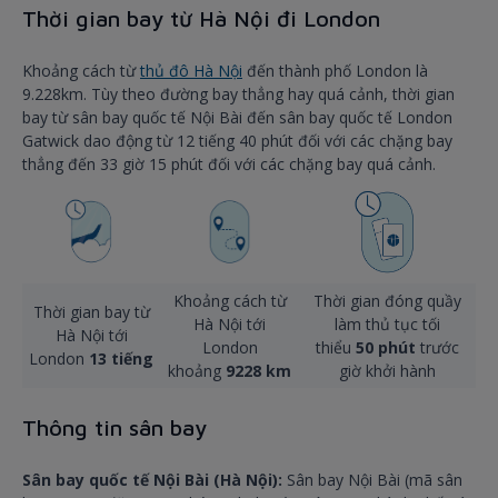
Thời gian bay từ Hà Nội đi London
Khoảng cách từ
thủ đô Hà Nội
đến thành phố London là
9.228km. Tùy theo đường bay thẳng hay quá cảnh, thời gian
bay từ sân bay quốc tế Nội Bài đến sân bay quốc tế London
Gatwick dao động từ 12 tiếng 40 phút đối với các chặng bay
thẳng đến 33 giờ 15 phút đối với các chặng bay quá cảnh.
Khoảng cách từ
Thời gian đóng quầy
Thời gian bay từ
Hà Nội tới
làm thủ tục tối
Hà Nội tới
London
thiểu
5
0 phút
trước
London
13 tiếng
khoảng
9228 km
giờ khởi hành
Thông tin sân bay
Sân bay quốc tế Nội Bài (Hà Nội):
Sân bay Nội Bài (mã sân