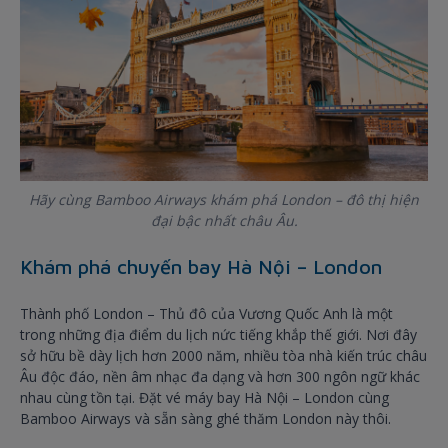
Hãy cùng Bamboo Airways khám phá London – đô thị hiện
đại bậc nhất châu Âu.
Khám phá chuyến bay Hà Nội – London
Thành phố London – Thủ đô của Vương Quốc Anh là một
trong những địa điểm du lịch nức tiếng khắp thế giới. Nơi đây
sở hữu bề dày lịch hơn 2000 năm, nhiều tòa nhà kiến trúc châu
Âu độc đáo, nền âm nhạc đa dạng và hơn 300 ngôn ngữ khác
nhau cùng tồn tại. Đặt vé máy bay Hà Nội – London cùng
Bamboo Airways và sẵn sàng ghé thăm London này thôi.