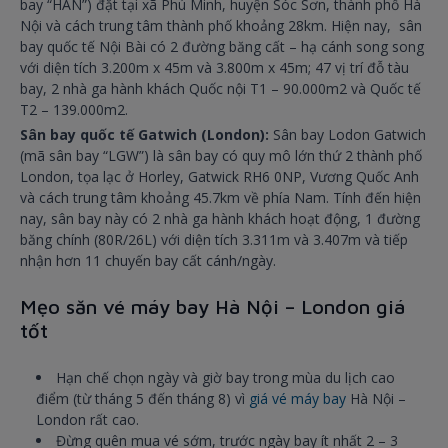
bay “HAN”) đặt tại xã Phú Minh, huyện Sóc Sơn, thành phố Hà
Nội và cách trung tâm thành phố khoảng 28km. Hiện nay, sân
bay quốc tế Nội Bài có 2 đường băng cất – hạ cánh song song
với diện tích 3.200m x 45m và 3.800m x 45m; 47 vị trí đỗ tàu
bay, 2 nhà ga hành khách Quốc nội T1 – 90.000m2 và Quốc tế
T2 – 139.000m2.
Sân bay quốc tế Gatwich (London):
Sân bay Lodon Gatwich
(mã sân bay “LGW”) là sân bay có quy mô lớn thứ 2 thành phố
London, tọa lạc ở Horley, Gatwick RH6 0NP, Vương Quốc Anh
và cách trung tâm khoảng 45.7km về phía Nam. Tính đến hiện
nay, sân bay này có 2 nhà ga hành khách hoạt động, 1 đường
băng chính (80R/26L) với diện tích 3.311m và 3.407m và tiếp
nhận hơn 11 chuyến bay cất cánh/ngày.
Mẹo săn vé máy bay Hà Nội – London giá
tốt
Hạn chế chọn ngày và giờ bay trong mùa du lịch cao
điểm (từ tháng 5 đến tháng 8) vì
giá vé máy bay
Hà Nội –
London rất cao.
Đừng quên mua vé sớm, trước ngày bay ít nhất 2 – 3