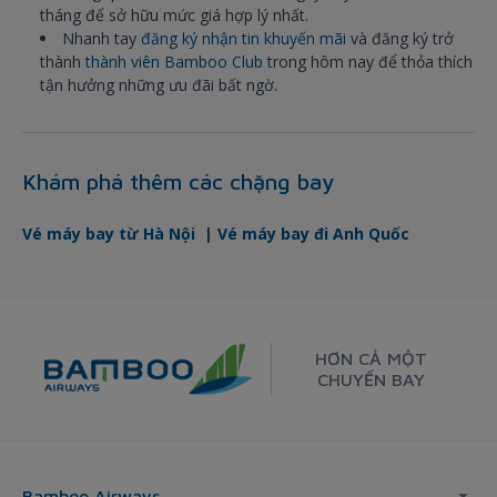
tháng để sở hữu mức giá hợp lý nhất.
Nhanh tay
đăng ký nhận tin khuyến mãi
và đăng ký trở
thành
thành viên Bamboo Club
trong hôm nay để thỏa thích
tận hưởng những ưu đãi bất ngờ.
Khám phá thêm các chặng bay
Vé máy bay từ Hà Nội
|
Vé máy bay đi Anh Quốc
HƠN CẢ MỘT
CHUYẾN BAY
Bamboo Airways