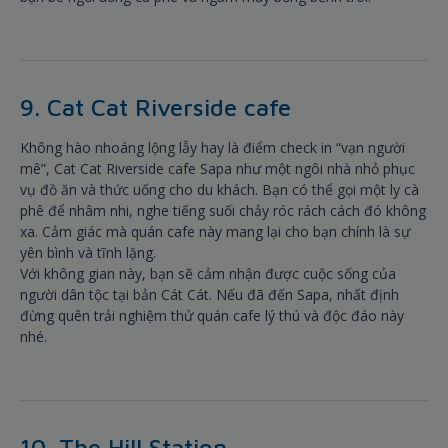
9. Cat Cat Riverside cafe
Không hào nhoáng lộng lẫy hay là điểm check in “vạn người
mê”, Cat Cat Riverside cafe Sapa như một ngôi nhà nhỏ phục
vụ đồ ăn và thức uống cho du khách. Bạn có thể gọi một ly cà
phê để nhâm nhi, nghe tiếng suối chảy róc rách cách đó không
xa. Cảm giác mà quán cafe này mang lại cho bạn chính là sự
yên bình và tĩnh lặng.
Với không gian này, bạn sẽ cảm nhận được cuộc sống của
người dân tộc tại bản Cát Cát. Nếu đã đến Sapa, nhất định
đừng quên trải nghiệm thử quán cafe lý thú và độc đáo này
nhé.
10. The Hill Station