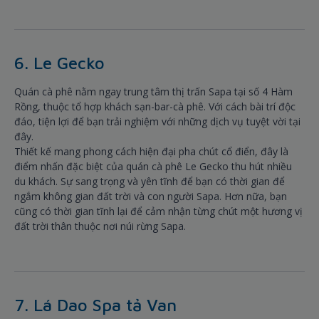
6. Le Gecko
Quán cà phê nằm ngay trung tâm thị trấn Sapa tại số 4 Hàm
Rồng, thuộc tổ hợp khách sạn-bar-cà phê. Với cách bài trí độc
đáo, tiện lợi để bạn trải nghiệm với những dịch vụ tuyệt vời tại
đây.
Thiết kế mang phong cách hiện đại pha chút cổ điển, đây là
điểm nhấn đặc biệt của quán cà phê Le Gecko thu hút nhiều
du khách. Sự sang trọng và yên tĩnh để bạn có thời gian để
ngắm không gian đất trời và con người Sapa. Hơn nữa, bạn
cũng có thời gian tĩnh lại để cảm nhận từng chút một hương vị
đất trời thân thuộc nơi núi rừng Sapa.
7. Lá Dao Spa tả Van