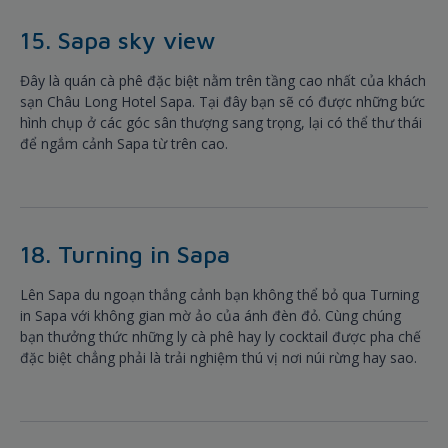
15. Sapa sky view
Đây là quán cà phê đặc biệt nằm trên tầng cao nhất của khách
sạn Châu Long Hotel Sapa. Tại đây bạn sẽ có được những bức
hình chụp ở các góc sân thượng sang trọng, lại có thể thư thái
để ngắm cảnh Sapa từ trên cao.
18. Turning in Sapa
Lên Sapa du ngoạn thắng cảnh bạn không thể bỏ qua Turning
in Sapa với không gian mờ ảo của ánh đèn đỏ. Cùng chúng
bạn thưởng thức những ly cà phê hay ly cocktail được pha chế
đặc biệt chẳng phải là trải nghiệm thú vị nơi núi rừng hay sao.