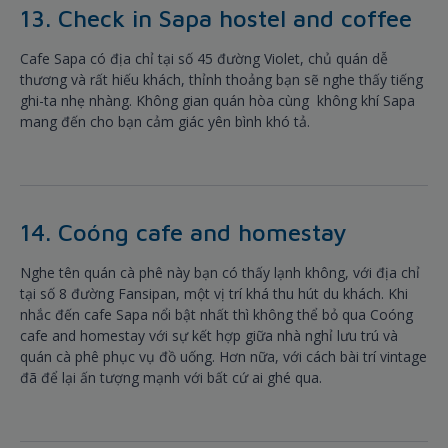
13. Check in Sapa hostel and coffee
Cafe Sapa có địa chỉ tại số 45 đường Violet, chủ quán dễ
thương và rất hiếu khách, thỉnh thoảng bạn sẽ nghe thấy tiếng
ghi-ta nhẹ nhàng. Không gian quán hòa cùng không khí Sapa
mang đến cho bạn cảm giác yên bình khó tả.
14. Coóng cafe and homestay
Nghe tên quán cà phê này bạn có thấy lạnh không, với địa chỉ
tại số 8 đường Fansipan, một vị trí khá thu hút du khách. Khi
nhắc đến cafe Sapa nổi bật nhất thì không thể bỏ qua Coóng
cafe and homestay với sự kết hợp giữa nhà nghỉ lưu trú và
quán cà phê phục vụ đồ uống. Hơn nữa, với cách bài trí vintage
đã để lại ấn tượng mạnh với bất cứ ai ghé qua.