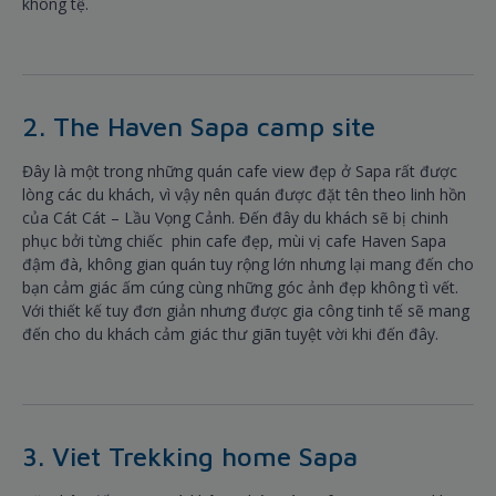
không tệ.
2. The Haven Sapa camp site
Đây là một trong những quán cafe view đẹp ở Sapa rất được
lòng các du khách, vì vậy nên quán được đặt tên theo linh hồn
của Cát Cát – Lầu Vọng Cảnh. Đến đây du khách sẽ bị chinh
phục bởi từng chiếc phin cafe đẹp, mùi vị cafe Haven Sapa
đậm đà, không gian quán tuy rộng lớn nhưng lại mang đến cho
bạn cảm giác ấm cúng cùng những góc ảnh đẹp không tì vết.
Với thiết kế tuy đơn giản nhưng được gia công tinh tế sẽ mang
đến cho du khách cảm giác thư giãn tuyệt vời khi đến đây.
3. Viet Trekking home Sapa