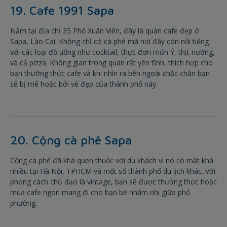
19. Cafe 1991 Sapa
Nằm tại địa chỉ 35 Phố Xuân Viên, đây là quán cafe đẹp ở
Sapa, Lào Cai. Không chỉ có cà phê mà nơi đây còn nổi tiếng
với các loại đồ uống như cocktail, thực đơn món Ý, thịt nướng,
và cả pizza. Không gian trong quán rất yên tĩnh, thích hợp cho
bạn thưởng thức cafe và khi nhìn ra bên ngoài chắc chắn bạn
sẽ bị mê hoặc bởi vẻ đẹp của thành phố này.
20. Cộng cà phê Sapa
Cộng cà phê đã khá quen thuộc với du khách vì nó có mặt khá
nhiều tại Hà Nội, TPHCM và một số thành phố du lịch khác. Với
phong cách chủ đạo là vintage, bạn sẽ được thưởng thức hoặc
mua cafe ngon mang đi cho bạn bè nhâm nhi giữa phố
phường.