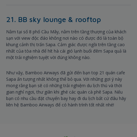
21. BB sky lounge & rooftop
Nằm tại số 8 phố Cầu Mây, nằm trên tầng thượng của khách
sạn với view độc đáo không nơi nào có được đó là toàn bộ
khung cảnh thị trấn Sapa. Cảm giác được ngồi trên tầng cao
nhất của tòa nhà để hít hà cái gió lạnh buổi đêm Sapa quả là
một trải nghiệm tuyệt vời đúng không nào.
Như vậy, Bamboo Airways đã gửi đến bạn top 21 quán cafe
Sapa ấn tượng nhất không thể bỏ qua. Với những gợi ý này
mong rằng bạn sẽ có những trải nghiệm du lịch thú và thời
gian nghỉ ngơi, thư giãn khi ghé các quán cà phê Sapa. Nếu
bạn có nhu cầu đặt chuyến bay hay đi du lịch bất cứ đâu hãy
liên hệ Bamboo Airways để có hành trình tốt nhất nhé!