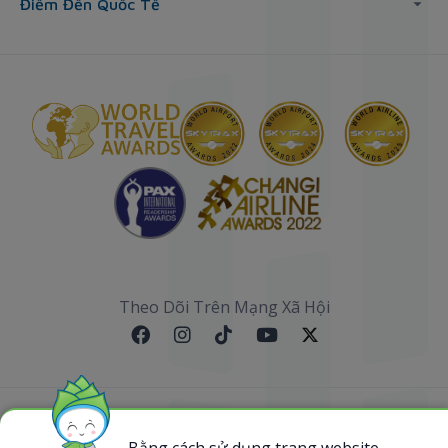
Điểm Đến Quốc Tế
Theo Dõi Trên Mạng Xã Hội
Sơ đồ website