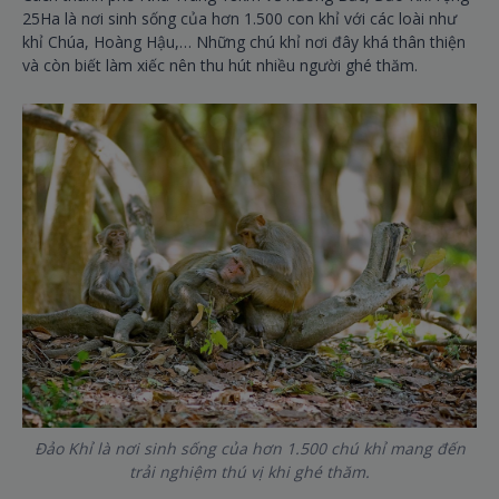
25Ha là nơi sinh sống của hơn 1.500 con khỉ với các loài như
khỉ Chúa, Hoàng Hậu,… Những chú khỉ nơi đây khá thân thiện
và còn biết làm xiếc nên thu hút nhiều người ghé thăm.
Đảo Khỉ là nơi sinh sống của hơn 1.500 chú khỉ mang đến
trải nghiệm thú vị khi ghé thăm.