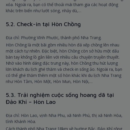
xóa. Ngoài ra, bạn có thể thoải mái tham gia các hoạt động
khác trên biển như lướt sóng, nhảy dù,…
5.2. Check-in tại Hòn Chồng
Địa chỉ: Phường Vĩnh Phước, thành phố Nha Trang.
Hòn Chồng là một bãi gồm nhiều hòn đá xếp chồng lên nhau
một cách tự nhiên. Đặc biệt, hòn Chồng còn sở hữu một dấu
bàn tay khổng lồ gắn liền với nhiều câu chuyện truyền thuyết.
Nhờ vào hình dáng đặc trưng này, hòn Chồng thu hút lượng
lớn khách du lịch ghé thăm và check-in sống ảo. Ngoài ra, bạn
có thể ghé thăm thêm một số hòn khác khi du lịch Nha Trang
như Hòn Tằm, Hòn Một, Hòn Mun, Hòn Nội,…
5.3. Trải nghiệm cuộc sống hoang dã tại
Đảo Khỉ – Hòn Lao
Địa chỉ: Hòn Lao, vịnh Nha Phu, xã Ninh Phú, thị xã Ninh Hòa,
tỉnh Khánh Hòa.
Cách thành phố Nha Trang 18km về hướng Bắc, Đảo Khỉ rộng