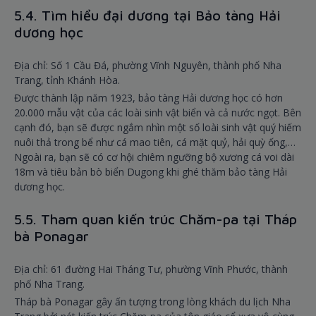
5.4. Tìm hiểu đại dương tại Bảo tàng Hải
dương học
Địa chỉ: Số 1 Cầu Đá, phường Vĩnh Nguyên, thành phố Nha
Trang, tỉnh Khánh Hòa.
Được thành lập năm 1923, bảo tàng Hải dương học có hơn
20.000 mẫu vật của các loài sinh vật biển và cả nước ngọt. Bên
cạnh đó, bạn sẽ được ngắm nhìn một số loài sinh vật quý hiếm
nuôi thả trong bể như cá mao tiên, cá mặt quỷ, hải quỳ ống,…
Ngoài ra, bạn sẽ có cơ hội chiêm ngưỡng bộ xương cá voi dài
18m và tiêu bản bò biển Dugong khi ghé thăm bảo tàng Hải
dương học.
5.5. Tham quan kiến trúc Chăm-pa tại Tháp
bà Ponagar
Địa chỉ: 61 đường Hai Tháng Tư, phường Vĩnh Phước, thành
phố Nha Trang.
Tháp bà Ponagar gây ấn tượng trong lòng khách du lịch Nha