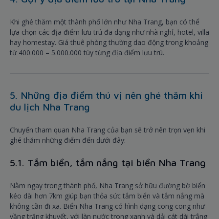
Khi ghé thăm một thành phố lớn như Nha Trang, bạn có thể
lựa chọn các địa điểm lưu trú đa dạng như nhà nghỉ, hotel, villa
hay homestay. Giá thuê phòng thường dao động trong khoảng
từ 400.000 – 5.000.000 tùy từng địa điểm lưu trú.
5. Những địa điểm thú vị nên ghé thăm khi
du lịch Nha Trang
Chuyến tham quan Nha Trang của bạn sẽ trở nên trọn vẹn khi
ghé thăm những điểm đến dưới đây:
5.1. Tắm biển, tắm nắng tại biển Nha Trang
Nằm ngay trong thành phố, Nha Trang sở hữu đường bờ biển
kéo dài hơn 7km giúp bạn thỏa sức tắm biển và tắm nắng mà
không cần đi xa. Biển Nha Trang có hình dạng cong cong như
vầng trăng khuyết, với làn nước trong xanh và dải cát dài trắng