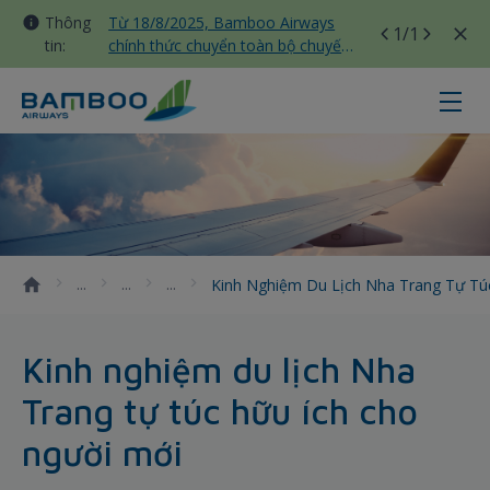
Thông
Từ 18/8/2025, Bamboo Airways
1
/1
tin:
chính thức chuyển toàn bộ chuyến
bay nội địa sang nhà ga T3 Tân
Sơn Nhất
Kinh nghiệm du lịch Nha Trang tự
Kinh Nghiệm Du Lịch Nha Trang Tự Tú
Kinh nghiệm du lịch Nha
Trang tự túc hữu ích cho
người mới