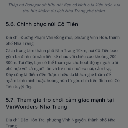
Tháp bà Ponagar sở hữu nét đẹp cổ kính của kiến trúc xưa
thu hút khách du lịch Nha Trang ghé thăm.
5.6. Chinh phục núi Cô Tiên
Địa chỉ: Đường Phạm Văn Đồng mới, phường Vĩnh Hòa, thành
phố Nha Trang.
Cách trung tâm thành phố Nha Trang 10km, núi Cô Tiên bao
gồm ba đỉnh núi nằm liền kề nhau với chiều cao khoảng 200 –
300m. Tại đây, bạn có thể tham gia các hoạt động ngoài trời
phù hợp với cả người lớn và trẻ nhỏ như leo núi, cắm trại,…
Đây cũng là điểm đến được nhiều du khách ghé thăm để
ngắm bình minh hoặc hoàng hôn từ góc nhìn trên đỉnh núi Cô
Tiên tuyệt đẹp.
5.7. Tham gia trò chơi cảm giác mạnh tại
VinWonders Nha Trang
Địa chỉ: Đảo Hòn Tre, phường Vĩnh Nguyên, thành phố Nha
Trang.