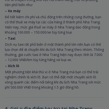
tiện phổ biến như:
– Xe máy
Để tiết kiệm chi phí và chủ động trên những cung đường, bạn
có thể thuê xe máy tại các cửa hàng ở thành phố Nha Trang.
Hiện nay, mức giá thuê xe máy ở Nha Trang dao động trong
khoảng 100.000 – 150.000/xe tùy từng loại.
– Taxi
Dịch vụ taxi rất phổ biến ở một thành phố lớn nên bạn có thể
lựa chọn để di chuyển khi du lịch Nha Trang theo nhóm. Thông
thường, giá cước taxi ở Nha Trang hiện nay được tính là 7.000
– 12.000 VNĐ/km tùy từng hãng và loại xe.
– Xích lô
Một phương tiện khá thú vị ở Nha Trang mà bạn có thể trải
nghiệm chính là xích lô. Bạn có thể đặt một chuyến xích lô
vòng quanh các điểm nổi tiếng khi du lịch Nha Trang với mức
phí 500.000 VNĐ trong khoảng 1.5 giờ đồng hồ.
4. Gợi ý địa điểm lưu trú tại Nha Trang