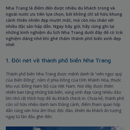
Nha Trang là điểm đến được nhiều du khách trong và
ngoài nước ưu tiên lựa chọn, bởi không chỉ sở hữu khung
cảnh thiên nhiên đẹp mướt mắt, mà còn níu chân với
nhiều đặc sản hấp dẫn. Ngay bây giờ, hãy cùng ghi lại
những kinh nghiệm du lịch Nha Trang dưới đây để có trải
nghiệm đáng nhớ khi ghé thăm thành phố biển xinh đẹp
nhé!
1. Đôi nét về thành phố biển Nha Trang
Thành phố biển Nha Trang được mệnh danh là “viên ngọc quý
của Biển Đông”, nằm ở phía Đông của tỉnh Khánh Hòa, thuộc
khu vực Đông Nam Bộ của Việt Nam. Nơi đây được thiên
nhiên ban tặng những bãi biển, vùng vịnh đẹp cùng nhiều đảo
lớn nhỏ rất thích hợp để du khách check-in. Chưa kể, thành phố
còn sở hữu nhiều danh lam thắng cảnh, điểm tham quan hấp
dẫn cùng văn hóa ẩm thực độc đáo, khiến du khách ấn tượng
ngay từ lần đầu ghé đến.