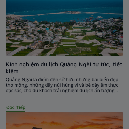
Kinh nghiệm du lịch Quảng Ngãi tự túc, tiết
kiệm
Quảng Ngãi là điểm đến sở hữu những bãi biển đẹp
thơ mộng, những dãy núi hùng vĩ và bề dày ẩm thực
đặc sắc, cho du khách trải nghiệm du lịch ấn tượng
khó quên. Cùng Bamboo Airways tìm hiểu hành trình
du lịch Quảng Ngãi ngay sau đây nhé!
Đọc Tiếp