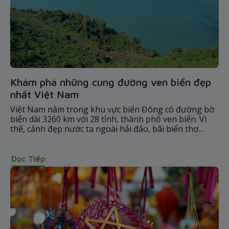
Khám phá những cung đường ven biển đẹp
nhất Việt Nam
Việt Nam nằm trong khu vực biển Đông có đường bờ
biển dài 3260 km với 28 tỉnh, thành phố ven biển. Vì
thế, cảnh đẹp nước ta ngoài hải đảo, bãi biển thơ
mộng còn có những cung đường biển đẹp nhất Việt
Nam,
Đọc Tiếp