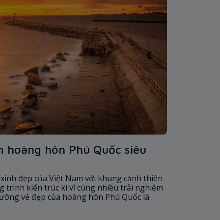
 hoàng hôn Phú Quốc siêu
 xinh đẹp của Việt Nam với khung cảnh thiên
trình kiến trúc kì vĩ cùng nhiều trải nghiệm
gưỡng vẻ đẹp của hoàng hôn Phú Quốc là
 bỏ qua khi ghé thăm nhiều điểm đến của