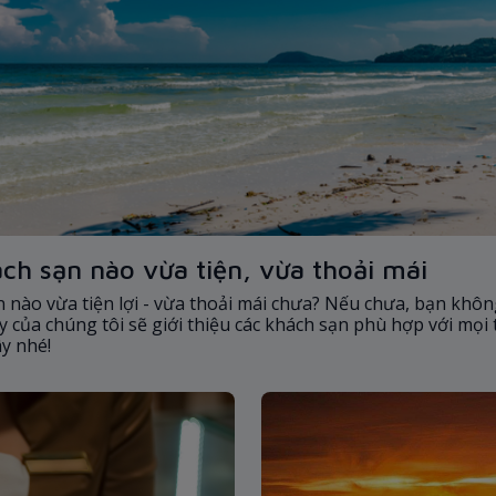
ch sạn nào vừa tiện, vừa thoải mái
 nào vừa tiện lợi - vừa thoải mái chưa? Nếu chưa, bạn khôn
y của chúng tôi sẽ giới thiệu các khách sạn phù hợp với mọi
ây nhé!