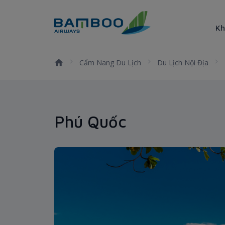
Truy cập nội dung luôn
Kh
Phú Quốc
Cẩm Nang Du Lịch
Du Lịch Nội Địa
Phú Quốc