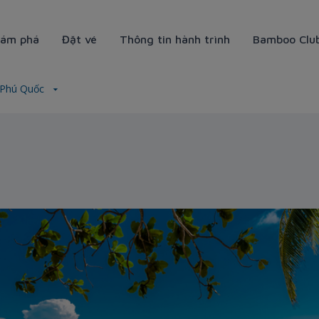
ám phá
Đặt vé
Thông tin hành trình
Bamboo Clu
Phú Quốc