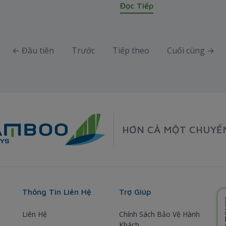
Đọc Tiếp
← Đầu tiên
Trước
Tiếp theo
Cuối cùng →
HƠN CẢ MỘT CHUYẾ
Thông Tin Liên Hệ
Trợ Giúp
Liên Hệ
Chính Sách Bảo Vệ Hành
Khách