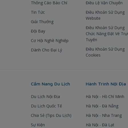
Thông Cáo Báo Chí
Điều Lệ Vận Chuyển
Tin Tức
Điều Khoản Sử Dụng
Website
Giải Thưởng
Điều Khoản Sử Dụng
Đội Bay
Chức Năng Đặt Vé Trự
Tuyến
Cơ Hội Nghề Nghiệp
Điều Khoản Sử Dụng
Dành Cho Đại Lý
Cookies
Cẩm Nang Du Lịch
Hành Trình Nội Địa
Du Lịch Nội Địa
Hà Nội - Hồ Chí Minh
Du Lịch Quốc Tế
Hà Nội - Đà Nẵng
Chia Sẻ (Tips Du Lịch)
Hà Nội - Nha Trang
Sự Kiện
Hà Nội - Đà Lạt