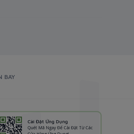
N BAY
Cài Đặt Ứng Dụng
Quét Mã Ngay Để Cài Đặt Từ Các
Cửa Hàng Ứng Dụng!