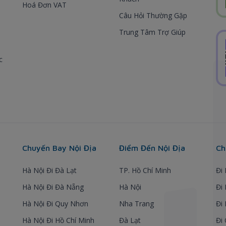
Hoá Đơn VAT
Câu Hỏi Thường Gặp
Trung Tâm Trợ Giúp
c
Chuyến Bay Nội Địa
Điểm Đến Nội Địa
Ch
Hà Nội Đi Đà Lạt
TP. Hồ Chí Minh
Đi
Hà Nội Đi Đà Nẵng
Hà Nội
Đi
Hà Nội Đi Quy Nhơn
Nha Trang
Đi
Hà Nội Đi Hồ Chí Minh
Đà Lạt
Đi