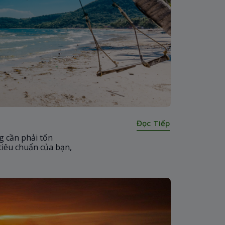
Đọc Tiếp
g cần phải tốn
 tiêu chuẩn của bạn,