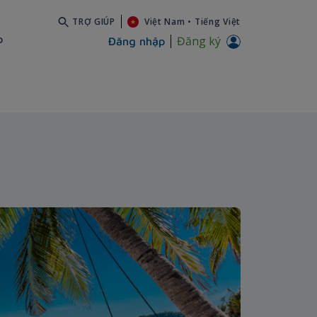
TRỢ GIÚP
Việt Nam
•
Tiếng Việt
b
Đăng ký
Đăng nhập