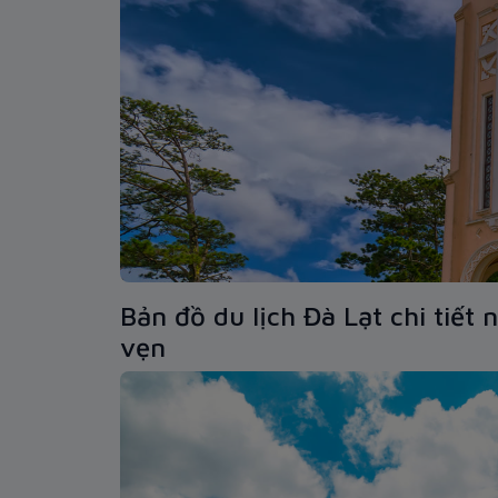
Bản đồ du lịch Đà Lạt chi tiết 
vẹn