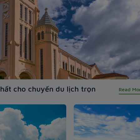
nhất cho chuyến du lịch trọn
Read Mo