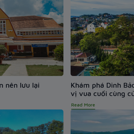
 nên lưu lại
Khám phá Dinh Bảo 
vị vua cuối cùng c
Read More