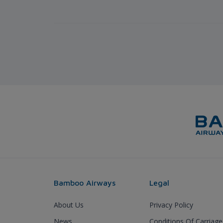
Bamboo Airways
Legal
About Us
Privacy Policy
News
Conditions Of Carriage