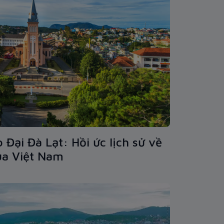
Đại Đà Lạt: Hồi ức lịch sử về
ủa Việt Nam