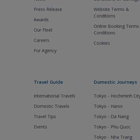
Press Release
Website Terms &
Conditions
Awards
Online Booking Terms
Our Fleet
Conditions
Careers
Cookies
For Agency
Travel Guide
Domestic Journeys
International Travels
Tokyo - Hochiminh Cit
Domestic Travels
Tokyo - Hanoi
Travel Tips
Tokyo - Da Nang
Events
Tokyo - Phu Quoc
Tokyo - Nha Trang