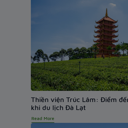
Thiền viện Trúc Lâm: Điểm đế
khi du lịch Đà Lạt
Read More