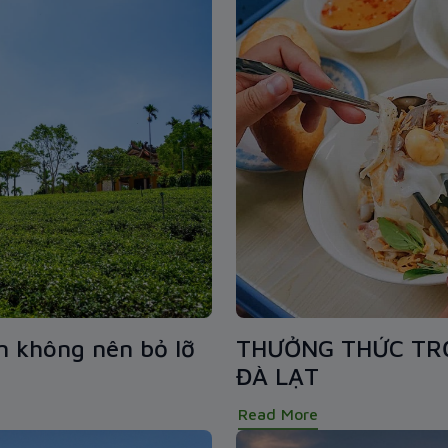
n không nên bỏ lỡ
THƯỞNG THỨC TR
ĐÀ LẠT
Read More