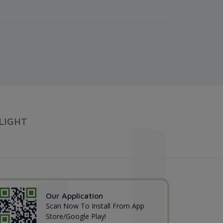
LIGHT
Our Application
Scan Now To Install From App
Store/Google Play!