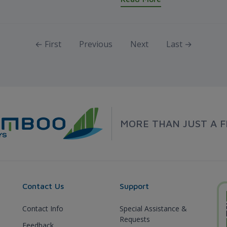
← First
Previous
Next
Last →
MORE THAN JUST A F
Contact Us
Support
Contact Info
Special Assistance &
Requests
Feedback