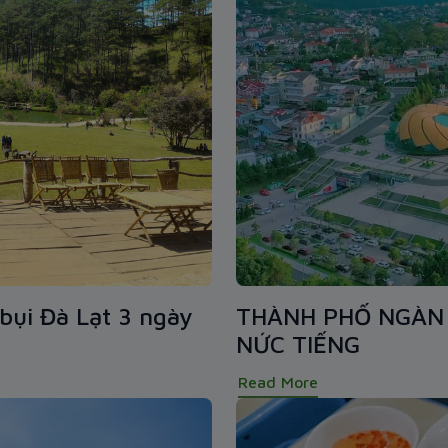
bụi Đà Lạt 3 ngày
THÀNH PHỐ NGÀN 
NỨC TIẾNG
Read More