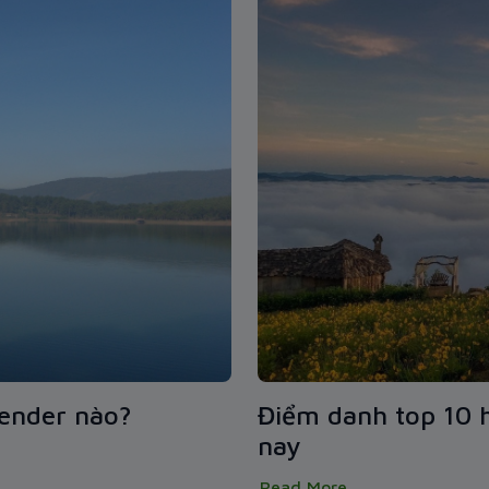
ender nào?
Điểm danh top 10 
nay
Read More