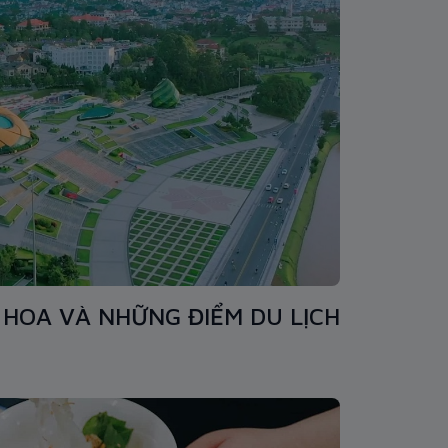
HOA VÀ NHỮNG ĐIỂM DU LỊCH