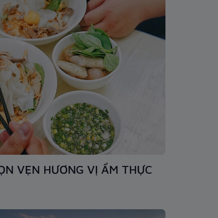
ỌN VẸN HƯƠNG VỊ ẨM THỰC