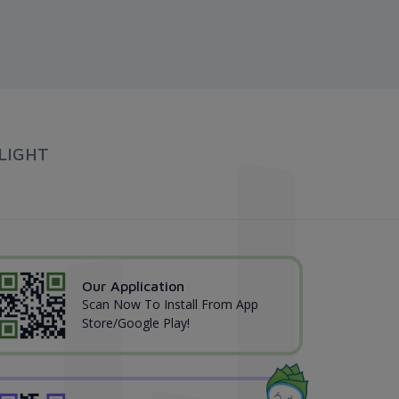
LIGHT
Our Application
Scan Now To Install From App
Store/Google Play!