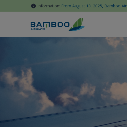
Skip to Content
Information:
From August 18, 2025, Bamboo Airwa
Quang Nam - Bamboo Airwa