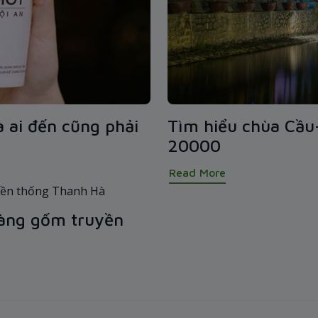
à ai đến cũng phải
Tìm hiểu chùa Cầu-
20000
Read More
làng gốm truyền