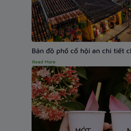
Bản đồ phố cổ hội an chi tiết 
Read More