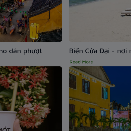
cho dân phượt
Biển Cửa Đại - nơi
Read More