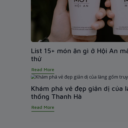
List 15+ món ăn gì ở Hội An m
thử
Read More
Khám phá vẻ đẹp giản dị của 
thống Thanh Hà
Read More