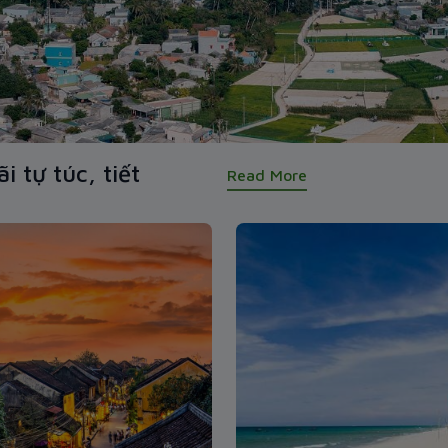
 tự túc, tiết
Read More