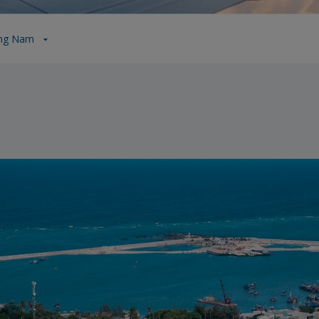
ng Nam