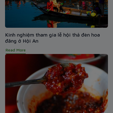
Kinh nghiệm tham gia lễ hội thả đèn hoa
đăng ở Hội An
Read More