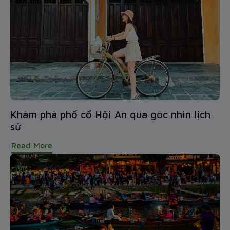
Khám phá phố cổ Hội An qua góc nhìn lịch
sử
Read More