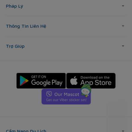
Pháp Lý
Thông Tin Liên Hệ
Trợ Giúp
Cẩm Nang Du Lịch