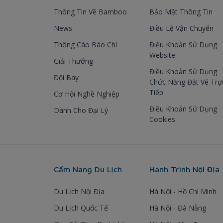
Thông Tin Về Bamboo
Bảo Mật Thông Tin
News
Điều Lệ Vận Chuyển
Thông Cáo Báo Chí
Điều Khoản Sử Dụng
Website
Giải Thưởng
Điều Khoản Sử Dụng
Đội Bay
Chức Năng Đặt Vé Trự
Tiếp
Cơ Hội Nghề Nghiệp
Điều Khoản Sử Dụng
Dành Cho Đại Lý
Cookies
Cẩm Nang Du Lịch
Hành Trình Nội Địa
Du Lịch Nội Địa
Hà Nội - Hồ Chí Minh
Du Lịch Quốc Tế
Hà Nội - Đà Nẵng