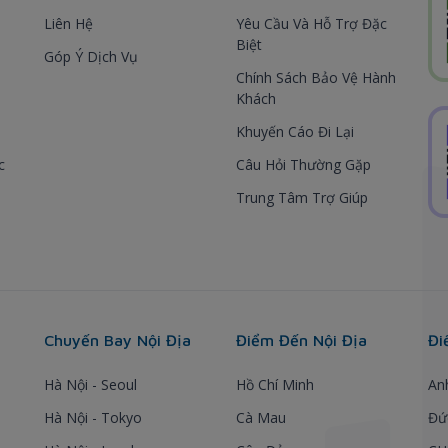
Liên Hệ
Yêu Cầu Và Hỗ Trợ Đặc
Biệt
Góp Ý Dịch Vụ
Chính Sách Bảo Vệ Hành
Khách
Khuyến Cáo Đi Lại
c
Câu Hỏi Thường Gặp
Trung Tâm Trợ Giúp
Chuyến Bay Nội Địa
Điểm Đến Nội Địa
Đi
Hà Nội - Seoul
Hồ Chí Minh
An
Hà Nội - Tokyo
Cà Mau
Đứ